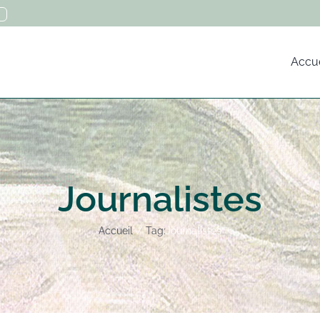
Accue
Journalistes
Accueil
Tag:
Journalistes