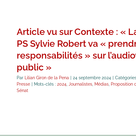
Article vu sur Contexte : « L
PS Sylvie Robert va « prend
responsabilités » sur l’audio
public »
Par
Lilian Giron de la Pena
|
24 septembre 2024
|
Catégories
Presse
|
Mots-clés :
2024
,
Journalistes
,
Médias
,
Proposition d
Sénat