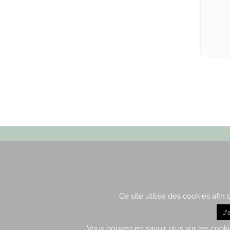
Envoyez nous un email
Ce site utilise des cookies afin
J'
Vous pouvez en savoir plus sur les cooki