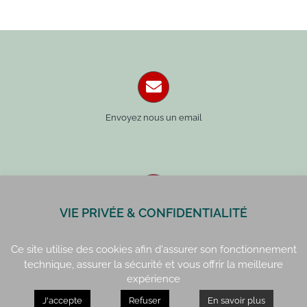
Envoyez nous un email
VIE PRIVÉE & CONFIDENTIALITÉ
Paris : 01 42 34 14 59
Rennes : 02 99 41 70 54
Ce site utilise des cookies afin d'assurer son fonctionnement
technique, assurer la sécurité et vous offrir la meilleure
expérience
J'accepte
Refuser
En savoir plus