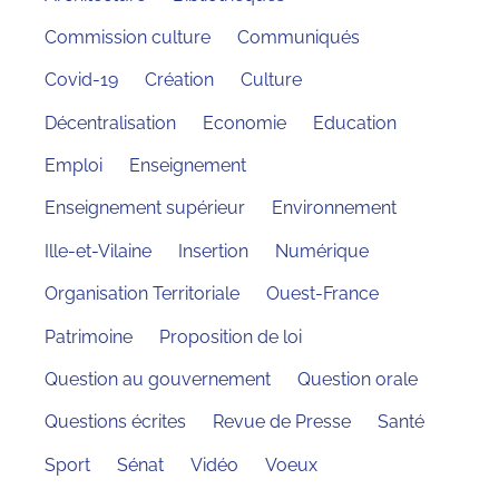
Commission culture
Communiqués
Covid-19
Création
Culture
Décentralisation
Economie
Education
Emploi
Enseignement
Enseignement supérieur
Environnement
Ille-et-Vilaine
Insertion
Numérique
Organisation Territoriale
Ouest-France
Patrimoine
Proposition de loi
Question au gouvernement
Question orale
Questions écrites
Revue de Presse
Santé
Sport
Sénat
Vidéo
Voeux