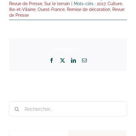
Revue de Presse
,
Sur le terrain
|
Mots-clés :
2017
,
Culture
,
Ille-et-Vilaine
,
Ouest-France
,
Remise de décoration
,
Revue
de Presse
Partagez !
Facebook
X
LinkedIn
Email
Rechercher: