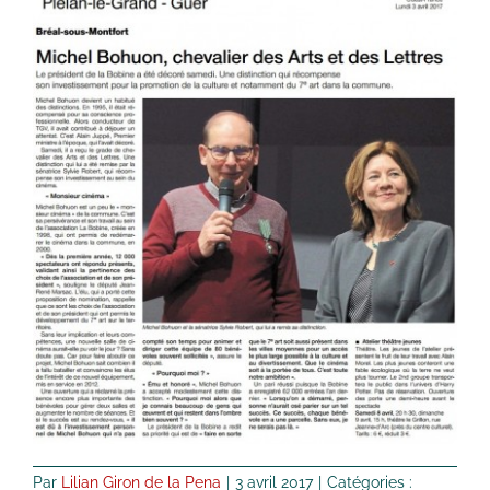
Par
Lilian Giron de la Pena
|
3 avril 2017
|
Catégories :