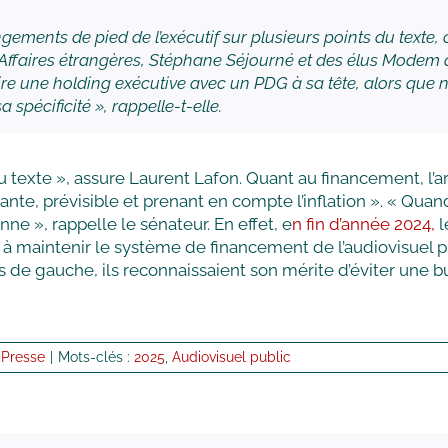
gements de pied de l’exécutif sur plusieurs points du text
ffaires étrangères, Stéphane Séjourné et des élus Modem qu
re une holding exécutive avec un PDG à sa tête, alors que
spécificité », rappelle-t-elle.
u texte », assure Laurent Lafon. Quant au financement, l’art
ante, prévisible et prenant en compte l’inflation ». « Quan
ne », rappelle le sénateur. En effet, e
n fin d’année 2024,
l
ant à maintenir le système de financement de l’audiovisuel
us de gauche, ils reconnaissaient son mérite d’éviter une b
 Presse
|
Mots-clés :
2025
,
Audiovisuel public