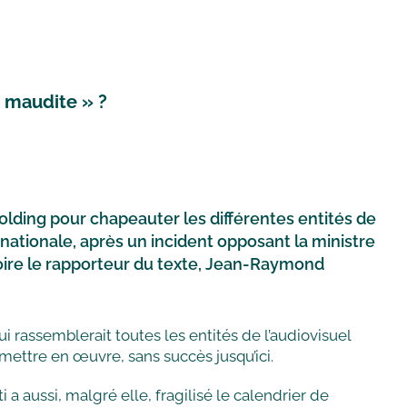
e maudite » ?
holding pour chapeauter les différentes entités de
 nationale, après un incident opposant la ministre
croire le rapporteur du texte, Jean-Raymond
i rassemblerait toutes les entités de l’audiovisuel
ettre en œuvre, sans succès jusqu’ici.
a aussi, malgré elle, fragilisé le calendrier de