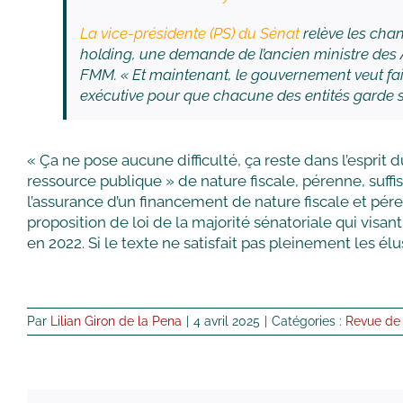
La vice-présidente (PS) du Sénat
relève les chan
holding, une demande de l’ancien ministre des A
FMM. « Et maintenant, le gouvernement veut fai
exécutive pour que chacune des entités garde sa 
« Ça ne pose aucune difficulté, ça reste dans l’esprit d
ressource publique » de nature fiscale, pérenne, suffis
l’assurance d’un financement de nature fiscale et péren
proposition de loi de la majorité sénatoriale qui vis
en 2022. Si le texte ne satisfait pas pleinement les él
Par
Lilian Giron de la Pena
|
4 avril 2025
|
Catégories :
Revue de