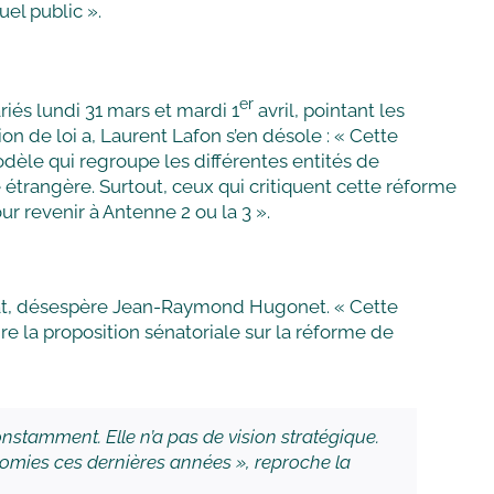
el public ».
er
riés lundi 31 mars et mardi 1
avril, pointant les
n de loi a, Laurent Lafon s’en désole : « Cette
odèle qui regroupe les différentes entités de
 étrangère. Surtout, ceux qui critiquent cette réforme
our revenir à Antenne 2 ou la 3 ».
at, désespère Jean-Raymond Hugonet. « Cette
re la proposition sénatoriale sur la réforme de
nstamment. Elle n’a pas de vision stratégique.
conomies ces dernières années », reproche la