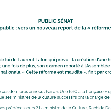
PUBLIC SÉNAT
public : vers un nouveau report de la « réform
de loi de Laurent Lafon qui prévoit la création d’une 
r, une fois de plus, son examen reporté à l’Assemblée
nationale. « Cette réforme est maudite », finit par 
 ces dernières années : Faire « Une BBC à la française » qu
ses ministres de la culture successifs ont la charge de m
es prédécesseurs ? La ministre de la Culture, Rachida Dati 