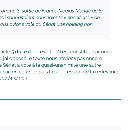
e, comme la sortie de France Médias Monde de la
i souhaitaient conserver la « spécificité » de
 nous avions voté au Sénat une holding non
icle 5 du texte prévoit qu’il est constitué par une
d j’ai déposé le texte nous n’avions pas encore
e Sénat a voté à la quasi-unanimité une autre
 public en cours depuis la suppression de la redevance
udgétisation.