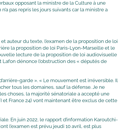
erbaux opposant la ministre de la Culture à une
a pas repris les jours suivants car la ministre a
t auteur du texte, l’examen de la proposition de loi
ière la proposition de loi Paris-Lyon-Marseille et le
uvelle lecture de la proposition de loi audiovisuelle
rent Lafon dénonce l’obstruction des « députés de
rrière-garde ». « Le mouvement est irréversible. Il
ucher tous les domaines, sauf la défense. Je ne
les choses, la majorité sénatoriale a accepté une
I et France 24) vont maintenant être exclus de cette
le. En juin 2022, le rapport d’information Karoutchi-
nt l’examen est prévu jeudi 10 avril, est plus