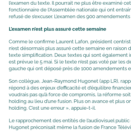
l’examen du texte. Il pourrait ne plus être examiné c
fonctionnaire de l’Assemblée nationale qui ont entraîn
refusé de s’excuser. L’examen des 900 amendements d
L’examen n’est plus assuré cette semaine
Comme le confirme Laurent Lafon, président centriste
n’est désormais plus assuré cette semaine en raison d’u
texte simplification. Deux textes qui sont également i
est prévue le 5 mai. Si le texte n’est pas voté par les
gauche qui ont déposé près de 1000 amendements e
Son collègue, Jean-Raymond Hugonet (app LR), rapport
répond à des enjeux d’efficacité et d’équilibre financ
voudrais pas qu’à force de compromis, la réforme soit 
holding au lieu d’une fusion. Plus on avance et plus 
holding. C’est une erreur », appuie-t-il.
Le rapprochement des entités de l’audiovisuel public e
Hugonet préconisait même la fusion de France Télévisio