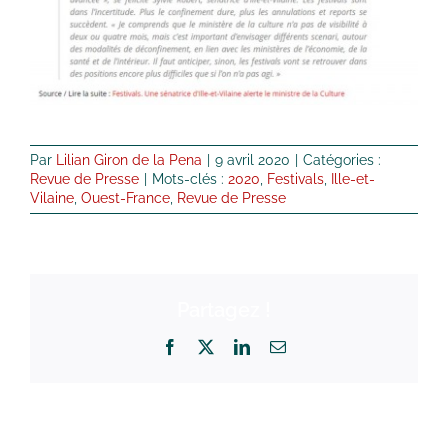
Par
Lilian Giron de la Pena
|
9 avril 2020
|
Catégories :
Revue de Presse
|
Mots-clés :
2020
,
Festivals
,
Ille-et-
Vilaine
,
Ouest-France
,
Revue de Presse
Partagez !
Facebook
X
LinkedIn
Email