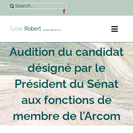
Passer
Rechercher:
au
contenu
Toggl
Naviga
Audition du candidat
Accueil
désigné par le
Sylvie Robert
Président du Sénat
Actualités
aux fonctions de
Contact
membre de l’Arcom