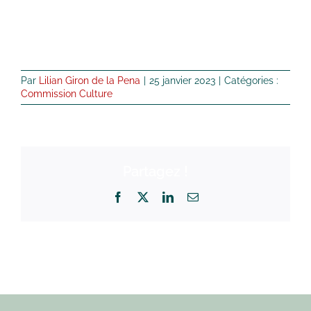
Par
Lilian Giron de la Pena
|
25 janvier 2023
|
Catégories :
Commission Culture
Partagez !
Facebook
X
LinkedIn
Email