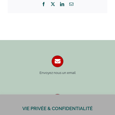
Facebook
X
LinkedIn
Email
Envoyez nous un email
VIE PRIVÉE & CONFIDENTIALITÉ
Paris : 01 42 34 14 59