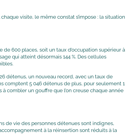
haque visite, le même constat s’impose : la situation
e de 600 places, soit un taux d’occupation supérieur à
ssage qui atteint désormais 144 %. Des cellules
ibles.
7 126 détenus, un nouveau record, avec un taux de
isons comptent 5 046 détenus de plus, pour seulement 1
as à combler un gouffre que l’on creuse chaque année
tions de vie des personnes détenues sont indignes,
 l’accompagnement à la réinsertion sont réduits à la