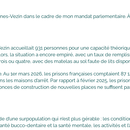
nnes-Vezin dans le cadre de mon mandat parlementaire. À c
Vezin accueillait 931 personnes pour une capacité théoriqu
 lors, la situation a encore empiré, avec un taux de rempli
s ou quatre, avec des matelas au sol faute de lits dispon
ale. Au 1er mars 2026, les prisons françaises comptaient 8
ns les maisons d’arrêt. Par rapport à février 2025, les pr
nces de construction de nouvelles places ne suffisent p
ade d’une surpopulation qui n’est plus gérable : les condi
a santé bucco-dentaire et la santé mentale, les activités et