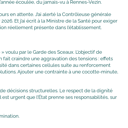
 l’année écoulée, du jamais-vu à Rennes-Vezin.
jours en attente. J’ai alerté la Contrôleuse générale
026. Et j’ai écrit à la Ministre de la Santé pour exiger
ion réellement présente dans l’établissement.
» voulu par le Garde des Sceaux. L’objectif de
 fait craindre une aggravation des tensions : effets
té dans certaines cellules suite au renforcement
tions. Ajouter une contrainte à une cocotte-minute,
de décisions structurelles. Le respect de la dignité
 est urgent que l’État prenne ses responsabilités, sur
mination.