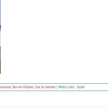
'humeur
,
Ille-et-Vilaine
,
Sur le terrain
|
Mots-clés :
2026