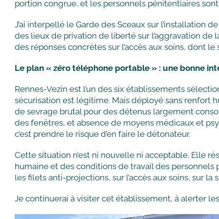
portion congrue, et les personnels pénitentiaires son
J’ai interpellé le Garde des Sceaux sur l’installation 
des lieux de privation de liberté sur l’aggravation de l
des réponses concrètes sur l’accès aux soins, dont l
Le plan « zéro téléphone portable » : une bonne inte
Rennes-Vezin est l’un des six établissements sélectio
sécurisation est légitime. Mais déployé sans renfort h
de sevrage brutal pour des détenus largement consom
des fenêtres, et absence de moyens médicaux et psy
c’est prendre le risque d’en faire le détonateur.
Cette situation n’est ni nouvelle ni acceptable. Elle 
humaine et des conditions de travail des personnels pé
les filets anti-projections, sur l’accès aux soins, sur 
Je continuerai à visiter cet établissement, à alerter l