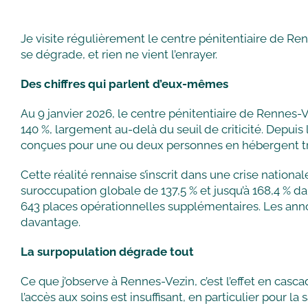
Je visite régulièrement le centre pénitentiaire de Re
se dégrade, et rien ne vient l’enrayer.
Des chiffres qui parlent d’eux-mêmes
Au 9 janvier 2026, le centre pénitentiaire de Rennes-
140 %, largement au-delà du seuil de criticité. Depuis
conçues pour une ou deux personnes en hébergent troi
Cette réalité rennaise s’inscrit dans une crise nation
suroccupation globale de 137,5 % et jusqu’à 168,4 % da
643 places opérationnelles supplémentaires. Les anno
davantage.
La surpopulation dégrade tout
Ce que j’observe à Rennes-Vezin, c’est l’effet en casc
l’accès aux soins est insuffisant, en particulier pour l