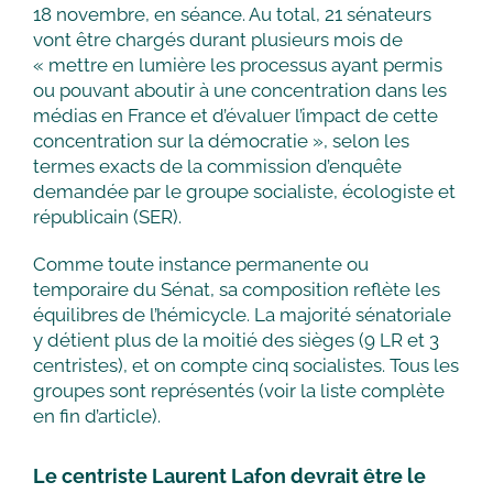
18 novembre, en séance. Au total, 21 sénateurs
vont être chargés durant plusieurs mois de
« mettre en lumière les processus ayant permis
ou pouvant aboutir à une concentration dans les
médias en France et d’évaluer l’impact de cette
concentration sur la démocratie », selon les
termes exacts de la commission d’enquête
demandée par le groupe socialiste, écologiste et
républicain (SER).
Comme toute instance permanente ou
temporaire du Sénat, sa composition reflète les
équilibres de l’hémicycle. La majorité sénatoriale
y détient plus de la moitié des sièges (9 LR et 3
centristes), et on compte cinq socialistes. Tous les
groupes sont représentés (voir la liste complète
en fin d’article).
Le centriste Laurent Lafon devrait être le