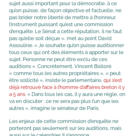
sujet aussi important pour la démocratie, à ce
qu’on puisse, de façon objective et factuelle, ne
pas brider notre liberté de mettre à l’honneur,
l’instrument puissant qu’est une commission
d’enquête. Le Sénat a cette réputation, il ne faut
pas qu’elle soit déçue », met au point David
Assouline. « Je souhaite qu’on puisse auditionner
tous ceux qui ont des éléments à apporter sur le
sujet. Personne ne peut être exclu de ces
auditions ». Concrètement, Vincent Bolloré
« comme tous les autres propriétaires », « peut
être sollicité », insiste le parlementaire,
qui s’est
déjà retrouvé face à l’homme d’affaires breton il y
a 5 ans
. « Dans tous les cas, il y aura une règle, on
va en discuter : ce ne sera pas plus l’un que les
autres », imagine le sénateur de Paris.
Les enjeux de cette commission d’enquête ne
porteront pas seulement sur les auditions, mais
aussi sur le calendrier. Il s’annonce