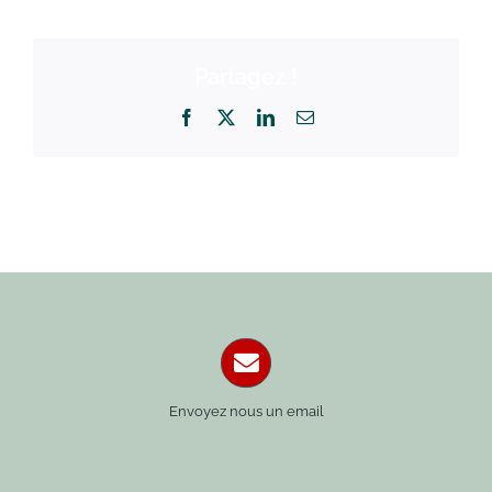
Partagez !
Facebook
X
LinkedIn
Email
Envoyez nous un email