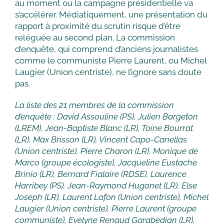
au moment où la campagne présidentielle va
s’accélérer. Médiatiquement, une présentation du
rapport à proximité du scrutin risque d’être
reléguée au second plan. La commission
d’enquête, qui comprend d’anciens journalistes
comme le communiste Pierre Laurent, ou Michel
Laugier (Union centriste), ne l’ignore sans doute
pas.
La liste des 21 membres de la commission
d’enquête : David Assouline (PS), Julien Bargeton
(LREM), Jean-Baptiste Blanc (LR), Toine Bourrat
(LR), Max Brisson (LR), Vincent Capo-Canellas
(Union centriste), Pierre Charon (LR), Monique de
Marco (groupe écologiste), Jacqueline Eustache
Brinio (LR), Bernard Fialaire (RDSE), Laurence
Harribey (PS), Jean-Raymond Hugonet (LR), Else
Joseph (LR), Laurent Lafon (Union centriste), Michel
Laugier (Union centriste), Pierre Laurent (groupe
communiste), Evelyne Renaud Garabedian (LR),