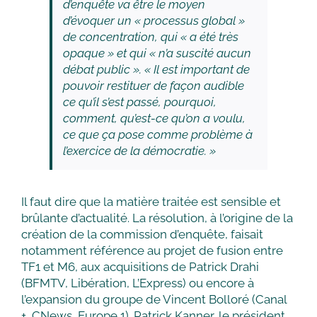
d’enquête va être le moyen
d’évoquer un « processus global »
de concentration, qui « a été très
opaque » et qui « n’a suscité aucun
débat public ». « Il est important de
pouvoir restituer de façon audible
ce qu’il s’est passé, pourquoi,
comment, qu’est-ce qu’on a voulu,
ce que ça pose comme problème à
l’exercice de la démocratie. »
Il faut dire que la matière traitée est sensible et
brûlante d’actualité. La résolution, à l’origine de la
création de la commission d’enquête, faisait
notamment référence au projet de fusion entre
TF1 et M6, aux acquisitions de Patrick Drahi
(BFMTV, Libération, L’Express) ou encore à
l’expansion du groupe de Vincent Bolloré (Canal
+, CNews, Europe 1). Patrick Kanner, le président