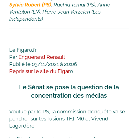
Sylvie Robert (PS)
, Rachid Temal (PS), Anne
Ventalon (LR), Pierre-Jean Verzelen (Les
Indépendants).
Le Figaro.fr
Par
Enguérand Renault
Publié
le 03/11/2021 à 20:06
Repris sur le site du Figar
o
Le Sénat se pose la question de la
concentration des médias
Voulue par le PS, la commission d’enquête va se
pencher sur les fusions TF1-M6 et Vivendi-
Lagardère.