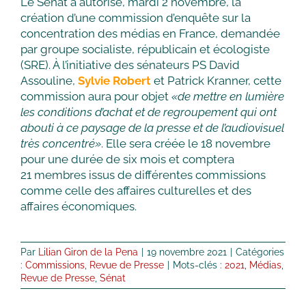
Le Sénat a autorisé, mardi 2 novembre, la
création d’une commission d’enquête sur la
concentration des médias en France, demandée
par groupe socialiste, républicain et écologiste
(SRE). À l’initiative des sénateurs PS David
Assouline,
Sylvie Robert
et Patrick Kranner, cette
commission aura pour objet
«de mettre en lumière
les conditions d’achat et de regroupement qui ont
abouti à ce paysage de la presse et de l’audiovisuel
très concentré»
. Elle sera créée le 18 novembre
pour une durée de six mois et comptera
21 membres issus de différentes commissions
comme celle des affaires culturelles et des
affaires économiques.
Par
Lilian Giron de la Pena
|
19 novembre 2021
|
Catégories
:
Commissions
,
Revue de Presse
|
Mots-clés :
2021
,
Médias
,
Revue de Presse
,
Sénat