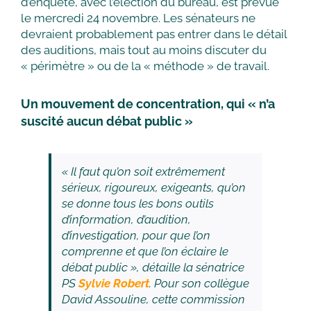
d’enquête, avec l’élection du bureau, est prévue
le mercredi 24 novembre. Les sénateurs ne
devraient probablement pas entrer dans le détail
des auditions, mais tout au moins discuter du
« périmètre » ou de la « méthode » de travail.
Un mouvement de concentration, qui « n’a
suscité aucun débat public »
« Il faut qu’on soit extrêmement
sérieux, rigoureux, exigeants, qu’on
se donne tous les bons outils
d’information, d’audition,
d’investigation, pour que l’on
comprenne et que l’on éclaire le
débat public », détaille la sénatrice
PS
Sylvie Robert
. Pour son collègue
David Assouline, cette commission