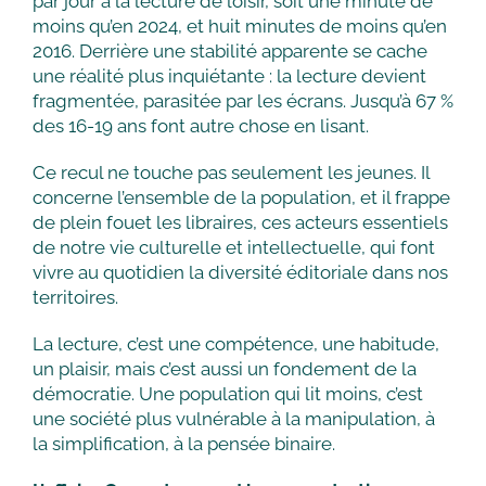
par jour à la lecture de loisir, soit une minute de
moins qu’en 2024, et huit minutes de moins qu’en
2016. Derrière une stabilité apparente se cache
une réalité plus inquiétante : la lecture devient
fragmentée, parasitée par les écrans. Jusqu’à 67 %
des 16-19 ans font autre chose en lisant.
Ce recul ne touche pas seulement les jeunes. Il
concerne l’ensemble de la population, et il frappe
de plein fouet les libraires, ces acteurs essentiels
de notre vie culturelle et intellectuelle, qui font
vivre au quotidien la diversité éditoriale dans nos
territoires.
La lecture, c’est une compétence, une habitude,
un plaisir, mais c’est aussi un fondement de la
démocratie. Une population qui lit moins, c’est
une société plus vulnérable à la manipulation, à
la simplification, à la pensée binaire.