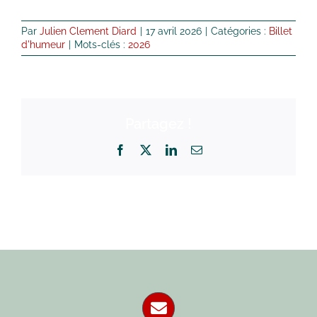
Par
Julien Clement Diard
|
17 avril 2026
|
Catégories :
Billet
d'humeur
|
Mots-clés :
2026
Partagez !
Facebook
X
LinkedIn
Email