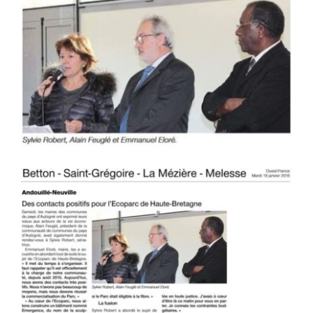
Voir
l'image
agrandie