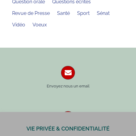
Question orale
Questions écrites
Revue de Presse
Santé
Sport
Sénat
Vidéo
Voeux
Envoyez nous un email
VIE PRIVÉE & CONFIDENTIALITÉ
Paris : 01 42 34 14 59