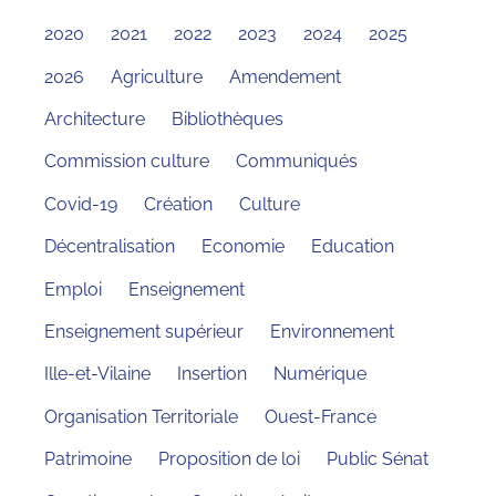
2020
2021
2022
2023
2024
2025
2026
Agriculture
Amendement
Architecture
Bibliothèques
Commission culture
Communiqués
Covid-19
Création
Culture
Décentralisation
Economie
Education
Emploi
Enseignement
Enseignement supérieur
Environnement
Ille-et-Vilaine
Insertion
Numérique
Organisation Territoriale
Ouest-France
Patrimoine
Proposition de loi
Public Sénat