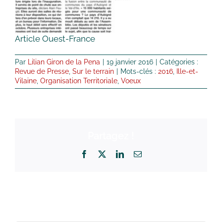
Article Ouest-France
Par
Lilian Giron de la Pena
|
19 janvier 2016
|
Catégories :
Revue de Presse
,
Sur le terrain
|
Mots-clés :
2016
,
Ille-et-
Vilaine
,
Organisation Territoriale
,
Voeux
Partagez !
Facebook
X
LinkedIn
Email