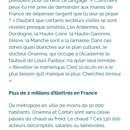
président pour lui tenir ce langage : « Comment
peux-tu me prier de demander aux maires de
France de dépenser l’argent que tu leur as piqué
? » D’autant que certains secteurs visités se sont
révélés presque sinistrés. Les Ardennes, la
Dordogne, la Haute-Loire, la Haute-Garonne,
l’Aisne, la Manche sont à la ramasse. Dans ces
zones quasi blanches sur le plan culturel, le
docteur Orsenna, qui occupe à l’Académie le
fauteuil de Louis Pasteur, n’a qu’un seul remède :
« Réveiller le numérique. C’est là où on en a le
plus besoin qu’il manque le plus. Cherchez l’erreur.
»
Plus de 2 millions d’illettrés en France
De métropole en ville de moins de 10 000
habitants, Orsenna et Corbin sont sans cesse
passés du chaud au froid. Le chaud ? Ces 130 000
acteurs décomptés, salariés ou bénévoles,