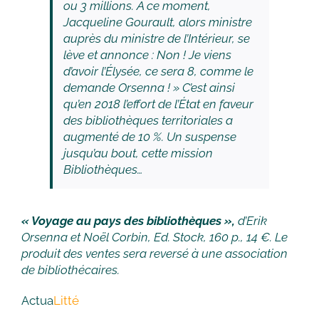
ou 3 millions
. À ce moment,
Jacqueline Gourault, alors ministre
auprès du ministre de l’Intérieur, se
lève et annonce :
Non ! Je viens
d’avoir l’Élysée, ce sera 8, comme le
demande Orsenna !
» C’est ainsi
qu’en 2018 l’effort de l’État en faveur
des bibliothèques territoriales a
augmenté de 10 %. Un suspense
jusqu’au bout, cette mission
Bibliothèques…
« Voyage au pays des bibliothèques »,
d’Erik
Orsenna et Noël Corbin, Ed. Stock, 160 p., 14 €. Le
produit des ventes sera reversé à une association
de bibliothécaires.
Actua
Litté