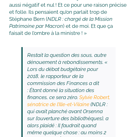
aussi négatif et nul ! Et ce pour une raison précise
et folle. Ils pensaient qu’on parlait trop de
Stéphane Bern (
NDLR : chargé de la Mission
Patrimoine par Macron
) et de moi. Et que ça
faisait de l’ombre à la ministre ! »
Restait la question des sous, autre
dénouement à rebondissements. «
Lors du débat budgétaire pour
2018, le rapporteur de la
commission des Finances a dit
:
Étant donné la situation des
finances, ce sera zéro.
Sylvie Robert,
sénatrice de l’Ille-et-Vilaine
(
NDLR :
qui avait planché avant Orsenna
sur l’ouverture des bibliothèques
), a
alors plaidé :
Il faudrait quand
même quelque chose : au moins 2