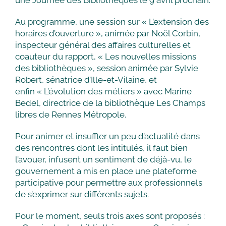
une Journée des Bibliothèques le 9 avril prochain.
Au programme, une session sur « L’extension des
horaires d’ouverture », animée par Noël Corbin,
inspecteur général des affaires culturelles et
coauteur du rapport, « Les nouvelles missions
des bibliothèques », session animée par Sylvie
Robert, sénatrice d’Ille-et-Vilaine, et
enfin « L’évolution des métiers » avec Marine
Bedel, directrice de la bibliothèque Les Champs
libres de Rennes Métropole.
Pour animer et insuffler un peu d’actualité dans
des rencontres dont les intitulés, il faut bien
l’avouer, infusent un sentiment de déjà-vu, le
gouvernement a mis en place une plateforme
participative pour permettre aux professionnels
de s’exprimer sur différents sujets.
Pour le moment, seuls trois axes sont proposés :