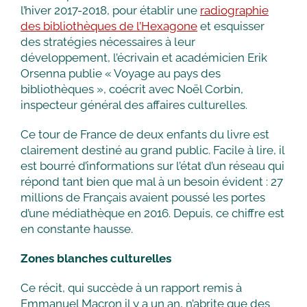
l’hiver 2017-2018, pour établir une
radiographie
des bibliothèques de l’Hexagone
et esquisser
des stratégies nécessaires à leur
développement, l’écrivain et académicien Erik
Orsenna publie « Voyage au pays des
bibliothèques », coécrit avec Noël Corbin,
inspecteur général des affaires culturelles.
Ce tour de France de deux enfants du livre est
clairement destiné au grand public. Facile à lire, il
est bourré d’informations sur l’état d’un réseau qui
répond tant bien que mal à un besoin évident : 27
millions de Français avaient poussé les portes
d’une médiathèque en 2016. Depuis, ce chiffre est
en constante hausse.
Zones blanches culturelles
Ce récit, qui succède à un rapport remis à
Emmanuel Macron il y a un an, n’abrite que des