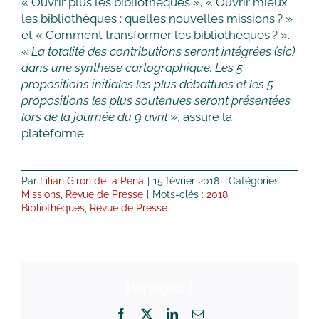
« Ouvrir plus les bibliothèques », « Ouvrir mieux
les bibliothèques : quelles nouvelles missions ? »
et « Comment transformer les bibliothèques ? ».
«
La totalité des contributions seront intégrées (sic)
dans une synthèse cartographique. Les 5
propositions initiales les plus débattues et les 5
propositions les plus soutenues seront présentées
lors de la journée du 9 avril
», assure la
plateforme.
Par
Lilian Giron de la Pena
|
15 février 2018
|
Catégories :
Missions
,
Revue de Presse
|
Mots-clés :
2018
,
Bibliothèques
,
Revue de Presse
Partagez !
Facebook
X
LinkedIn
Email