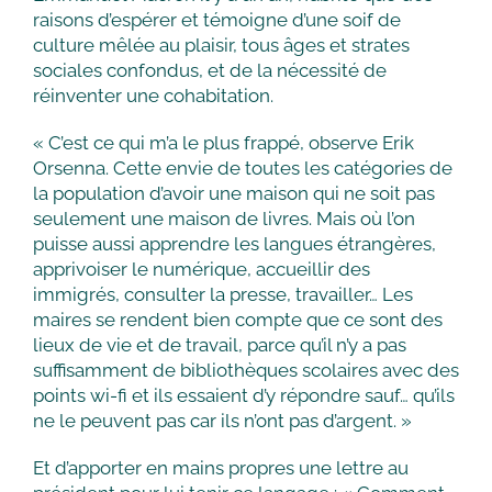
raisons d’espérer et témoigne d’une soif de
culture mêlée au plaisir, tous âges et strates
sociales confondus, et de la nécessité de
réinventer une cohabitation.
« C’est ce qui m’a le plus frappé, observe Erik
Orsenna. Cette envie de toutes les catégories de
la population d’avoir une maison qui ne soit pas
seulement une maison de livres. Mais où l’on
puisse aussi apprendre les langues étrangères,
apprivoiser le numérique, accueillir des
immigrés, consulter la presse, travailler… Les
maires se rendent bien compte que ce sont des
lieux de vie et de travail, parce qu’il n’y a pas
suffisamment de bibliothèques scolaires avec des
points wi-fi et ils essaient d’y répondre sauf… qu’ils
ne le peuvent pas car ils n’ont pas d’argent. »
Et d’apporter en mains propres une lettre au