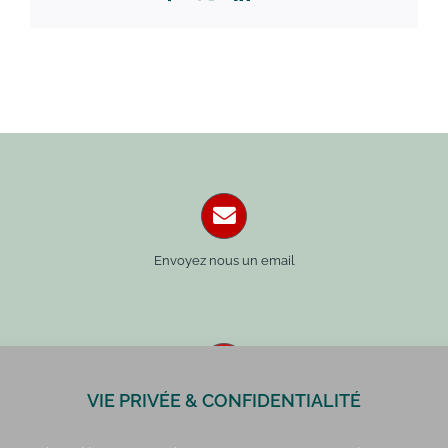
Envoyez nous un email
VIE PRIVÉE & CONFIDENTIALITÉ
Paris : 01 42 34 14 59
Rennes : 02 99 41 70 54