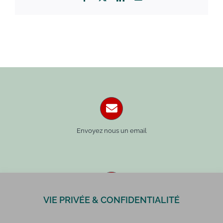
Envoyez nous un email
VIE PRIVÉE & CONFIDENTIALITÉ
Paris : 01 42 34 14 59
Rennes : 02 99 41 70 54