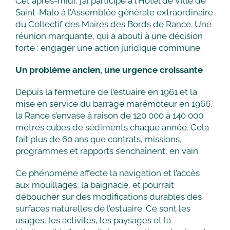
Cet après-midi, j’ai participé à l’Hôtel de Ville de
Saint-Malo à l’Assemblée générale extraordinaire
du Collectif des Maires des Bords de Rance. Une
réunion marquante, qui a abouti à une décision
forte : engager une action juridique commune.
Un problème ancien, une urgence croissante
Depuis la fermeture de l’estuaire en 1961 et la
mise en service du barrage marémoteur en 1966,
la Rance s’envase à raison de 120 000 à 140 000
mètres cubes de sédiments chaque année. Cela
fait plus de 60 ans que contrats, missions,
programmes et rapports s’enchaînent, en vain.
Ce phénomène affecte la navigation et l’accès
aux mouillages, la baignade, et pourrait
déboucher sur des modifications durables des
surfaces naturelles de l’estuaire. Ce sont les
usages, les activités, les paysages et la