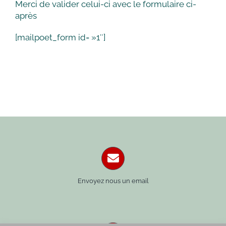
Merci de valider celui-ci avec le formulaire ci-
après
[mailpoet_form id= »1″]
Envoyez nous un email