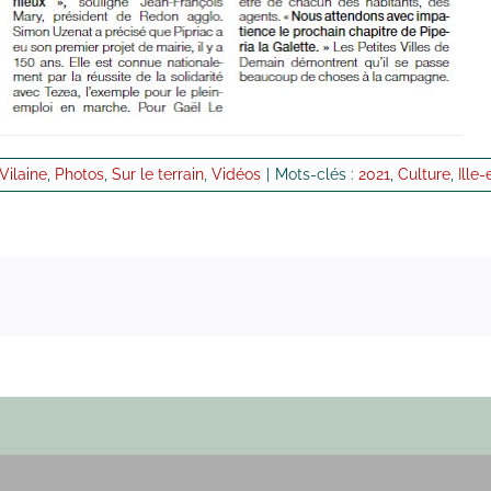
-Vilaine
,
Photos
,
Sur le terrain
,
Vidéos
|
Mots-clés :
2021
,
Culture
,
Ille-