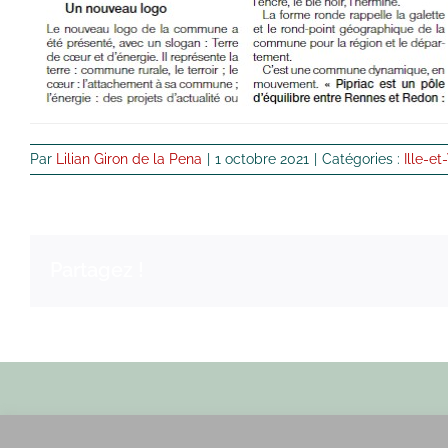
Par
Lilian Giron de la Pena
|
1 octobre 2021
|
Catégories :
Ille-et
Partagez !