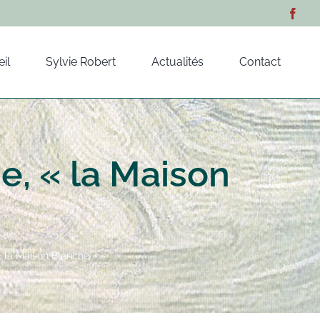
il
Sylvie Robert
Actualités
Contact
ie, « la Maison
 « la Maison Blanche ? »