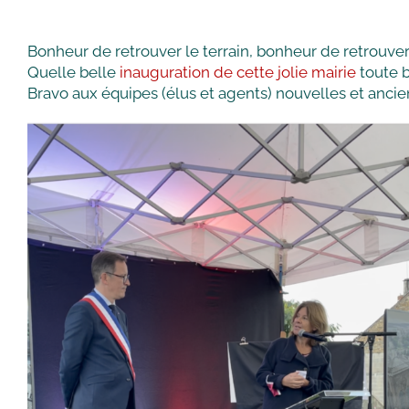
Bonheur de retrouver le terrain, bonheur de retrouver 
Quelle belle
inauguration de cette jolie mairie
toute b
Bravo aux équipes (élus et agents) nouvelles et ancie