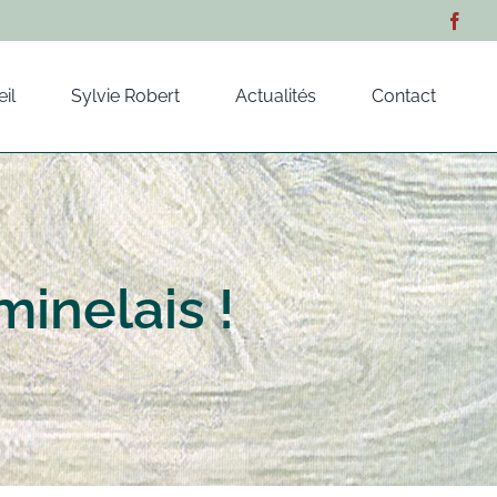
il
Sylvie Robert
Actualités
Contact
inelais !