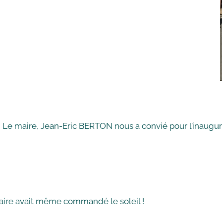
 Le maire, Jean-Eric BERTON nous a convié pour l’inaugura
maire avait même commandé le soleil !