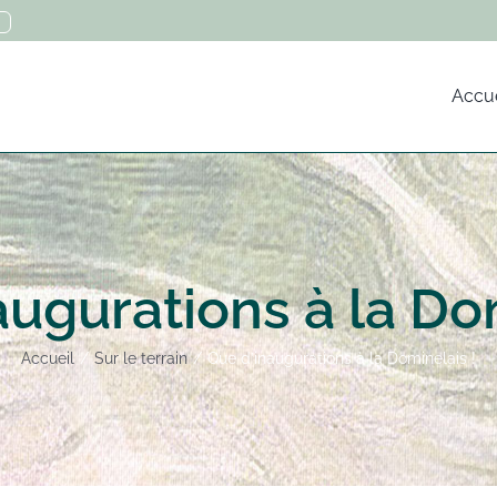
Accue
augurations à la Dom
Accueil
Sur le terrain
Que d’inaugurations à la Dominelais !