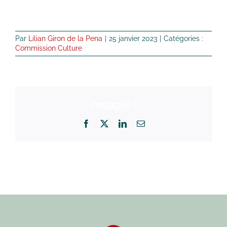
Par
Lilian Giron de la Pena
|
25 janvier 2023
|
Catégories :
Commission Culture
Partagez !
Facebook
X
LinkedIn
Email