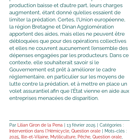
production baisse et d’autre part, leurs charges
augmentent, étant donné qu’elles essaient de
limiter la prédation. Certes, l’Union européenne,
la région Bretagne et Dinan Agglomération
apportent des aides, mais elles ne peuvent être
débloquées que pour des opérations collectives
et elles ne couvrent aucunement l’ensemble des
dépenses engagées par les producteurs. Dans ce
contexte, elle souhaiterait savoir si le
Gouvernement est prêt à améliorer le cadre
réglementaire, en particulier sur les moyens de
lutte contre la prédation, et à mettre en place un
volet assurantiel afin que l’État vienne en aide aux
entreprises menacées de disparition.
Par
Lilian Giron de la Pena
|
13 février 2025
|
Catégories :
Intervention dans l'Hémicycle
,
Question orale
|
Mots-clés :
2025
,
Ille-et-Vilaine
,
Mytiliculture
,
Pêche
,
Question orale
,