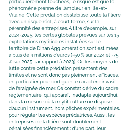
particulièrement touchées, le risque est que le
phénomène prenne de l’ampleur en Ille-et-
Vilaine. Cette prédation déstabilise toute la filière
avec un risque réel, à court terme, sur la
pérennité des entreprises. A titre d’exemple, sur
2024-2025, les pertes globales prévues sur les 15
exploitations mytilicoles installées sur le
territoire de Dinan Agglomération sont estimées
à plus de 4 millions d’euros (-50 % sur 2024 et -75
% sur 2025 par rapport à 2023). Or, les moyens de
lutte contre cette prédation présentent des
limites et ne sont donc pas pleinement efficaces,
en particulier pour endiguer le caractère invasif
de l’araignée de mer. Ce constat dérive du cadre
réglementaire, qui apparaît inadapté aujourd’hui,
dans la mesure où la mytiliculture ne dispose
d’aucun instrument, hors pêches expérimentales,
pour réguler les espèces prédatrices. Aussi, les
entreprises de la filière sont doublement
pénalisées financièrement : d’une part, leur