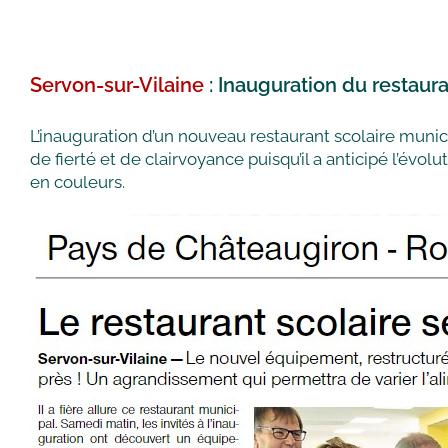
Servon-sur-Vilaine
: Inauguration du restaur
L’inauguration d’un nouveau restaurant scolaire mun
de fierté et de clairvoyance puisqu’il a anticipé l’évo
en couleurs.