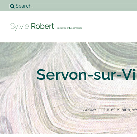
Passer
Rechercher:
au
contenu
Servon-sur-Vi
Accueil
Ille-et-Vilaine
Re