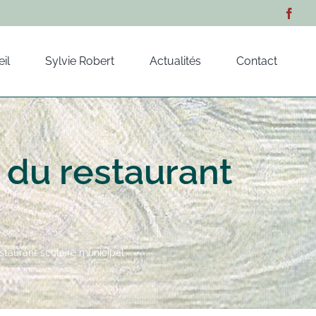
il
Sylvie Robert
Actualités
Contact
 du restaurant
estaurant scolaire municipal