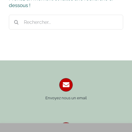
dessous !
Rechercher:
Envoyez nous un email