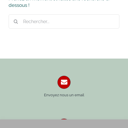
dessous !
Rechercher:
Envoyez nous un email