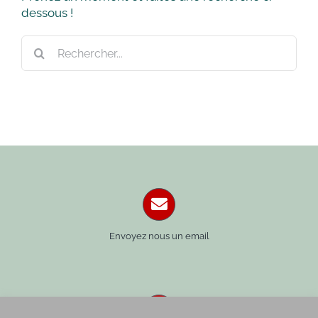
dessous !
Rechercher:
Envoyez nous un email