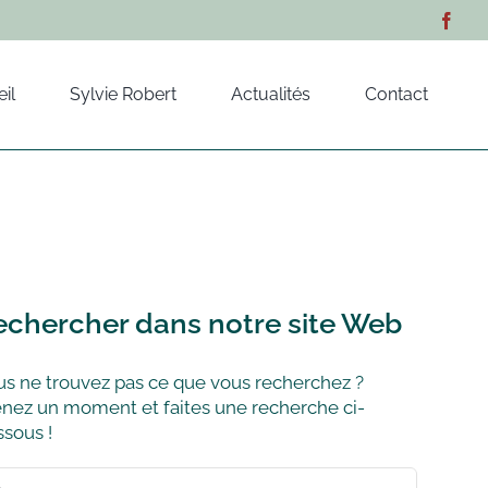
il
Sylvie Robert
Actualités
Contact
echercher dans notre site Web
s ne trouvez pas ce que vous recherchez ?
nez un moment et faites une recherche ci-
sous !
hercher: