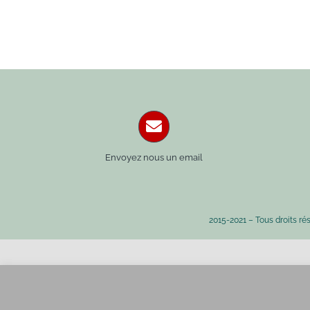
Envoyez nous un email
2015-2021 – Tous droits ré