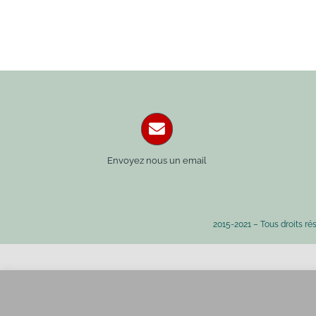
Envoyez nous un email
2015-2021 – Tous droits ré