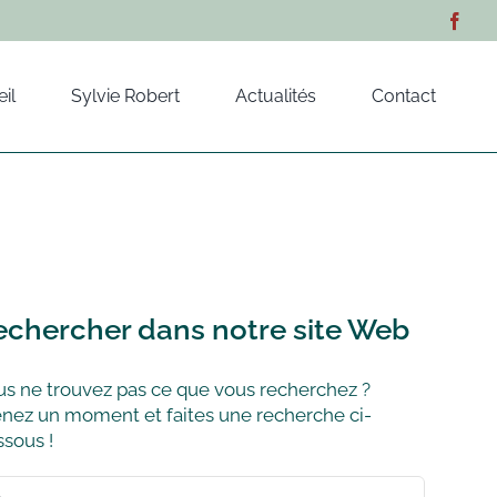
il
Sylvie Robert
Actualités
Contact
echercher dans notre site Web
s ne trouvez pas ce que vous recherchez ?
nez un moment et faites une recherche ci-
sous !
hercher: