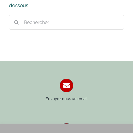
dessous !
Rechercher:
Envoyez nous un email