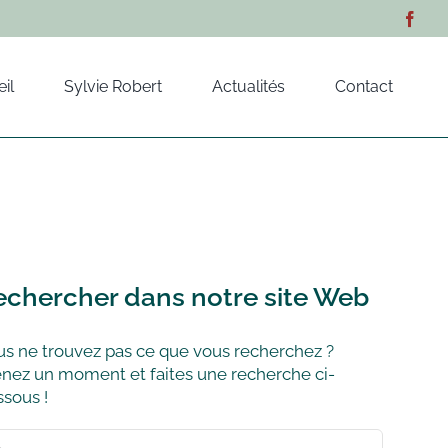
il
Sylvie Robert
Actualités
Contact
echercher dans notre site Web
s ne trouvez pas ce que vous recherchez ?
nez un moment et faites une recherche ci-
sous !
hercher: