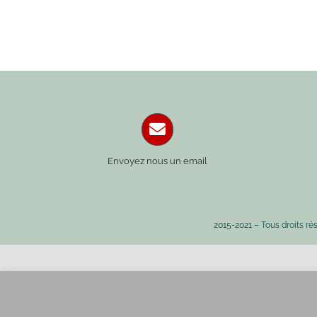
Envoyez nous un email
2015-2021 – Tous droits ré