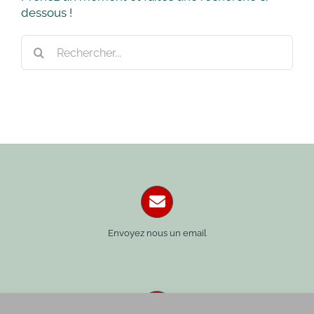
dessous !
Rechercher:
Envoyez nous un email