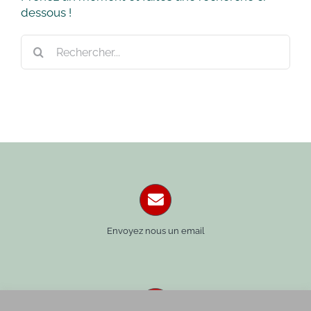
dessous !
Rechercher:
Envoyez nous un email