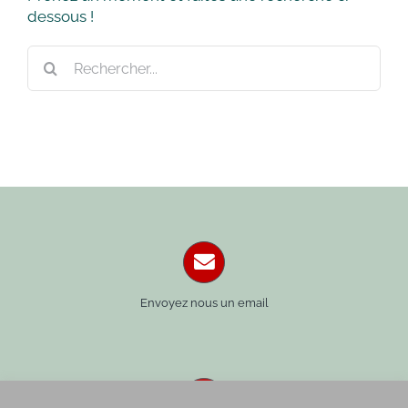
dessous !
Rechercher:
Envoyez nous un email