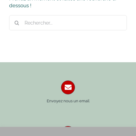
dessous !
Rechercher:
Envoyez nous un email