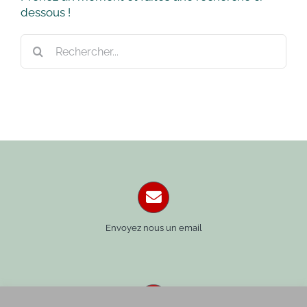
dessous !
Rechercher:
Envoyez nous un email