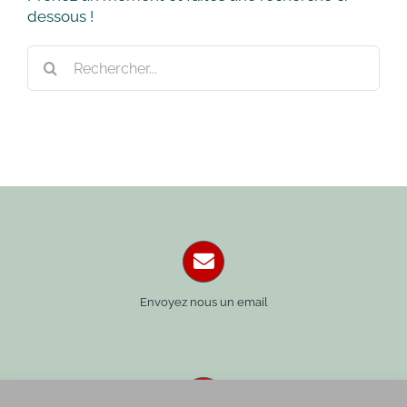
dessous !
Rechercher:
Envoyez nous un email