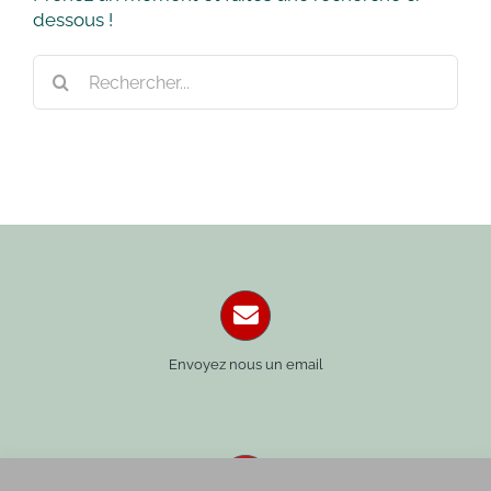
dessous !
Rechercher:
Envoyez nous un email