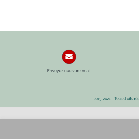
Envoyez nous un email
2015-2021 – Tous droits ré