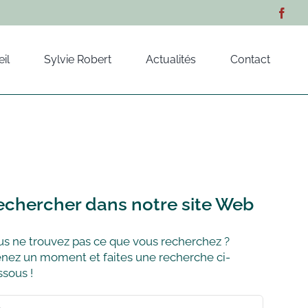
il
Sylvie Robert
Actualités
Contact
echercher dans notre site Web
s ne trouvez pas ce que vous recherchez ?
nez un moment et faites une recherche ci-
sous !
hercher: