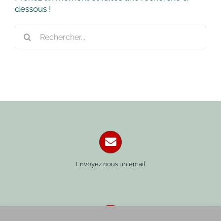
dessous !
Rechercher:
Envoyez nous un email