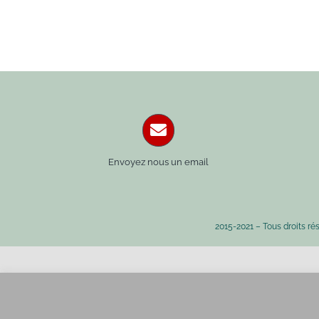
Envoyez nous un email
2015-2021 – Tous droits ré