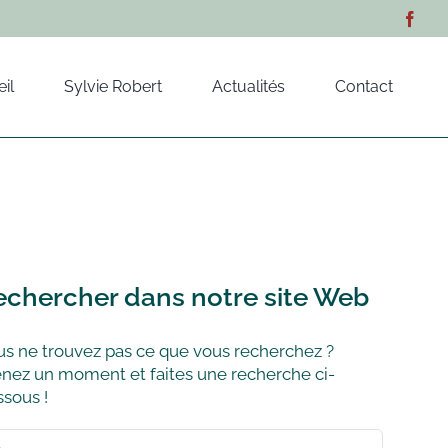
il
Sylvie Robert
Actualités
Contact
echercher dans notre site Web
s ne trouvez pas ce que vous recherchez ?
nez un moment et faites une recherche ci-
sous !
hercher: