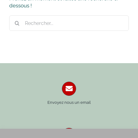
dessous !
Rechercher:
Envoyez nous un email