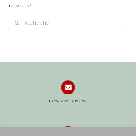
dessous !
Rechercher:
Envoyez nous un email