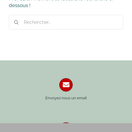
dessous !
Rechercher:
Envoyez nous un email