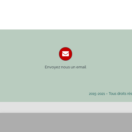
Envoyez nous un email
2015-2021 – Tous droits ré