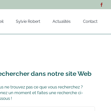
il
Sylvie Robert
Actualités
Contact
echercher dans notre site Web
s ne trouvez pas ce que vous recherchez ?
nez un moment et faites une recherche ci-
sous !
hercher: