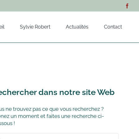
il
Sylvie Robert
Actualités
Contact
echercher dans notre site Web
s ne trouvez pas ce que vous recherchez ?
nez un moment et faites une recherche ci-
sous !
hercher: