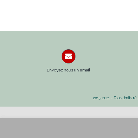
Envoyez nous un email
2015-2021 – Tous droits ré