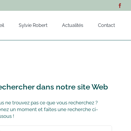
il
Sylvie Robert
Actualités
Contact
echercher dans notre site Web
s ne trouvez pas ce que vous recherchez ?
nez un moment et faites une recherche ci-
sous !
hercher: