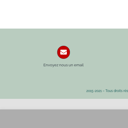
Envoyez nous un email
2015-2021 – Tous droits ré