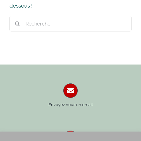
dessous !
Rechercher:
Envoyez nous un email