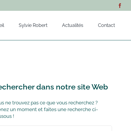
il
Sylvie Robert
Actualités
Contact
echercher dans notre site Web
s ne trouvez pas ce que vous recherchez ?
nez un moment et faites une recherche ci-
sous !
hercher: