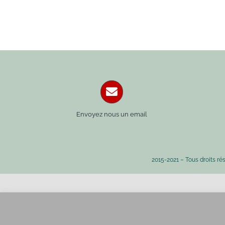
Envoyez nous un email
2015-2021 – Tous droits ré