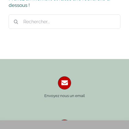
dessous !
Rechercher:
Envoyez nous un email