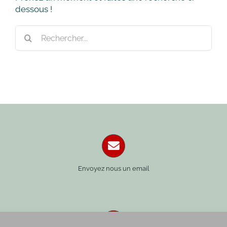
dessous !
Rechercher:
Envoyez nous un email