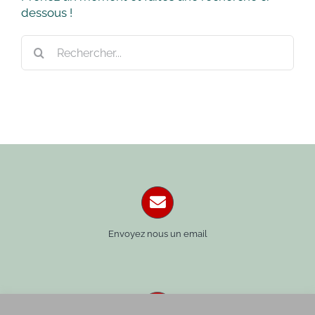
dessous !
Rechercher:
Envoyez nous un email