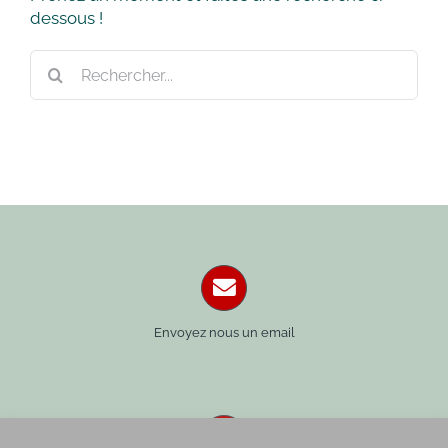
dessous !
Rechercher:
Envoyez nous un email