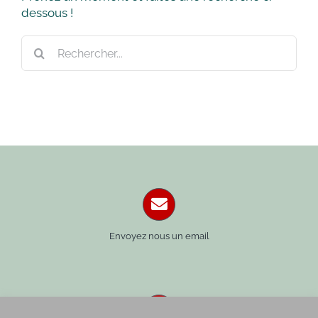
dessous !
Rechercher:
Envoyez nous un email