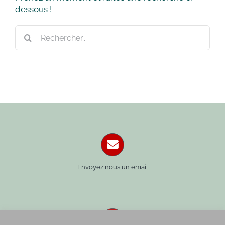
dessous !
Rechercher:
Envoyez nous un email